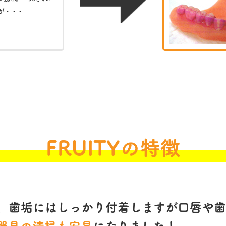
が・・・
FRUITYの特徴
、歯垢にはしっかり付着しますが口唇や歯
器具の清掃も安易
になりました！