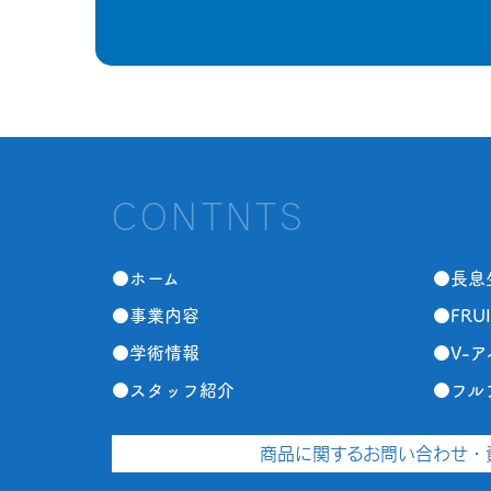
CONTNTS
●ホーム
●長息
●事業内容
●FRUI
●学術情報
●V-
●スタッフ紹介
●フル
商品に関するお問い合わせ・