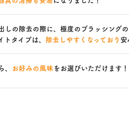
出しの除去の際に、極度のブラッシングの
イトタイプは、
除去しやすくなっており
安
ら、
お好みの風味
をお選びいただけます！