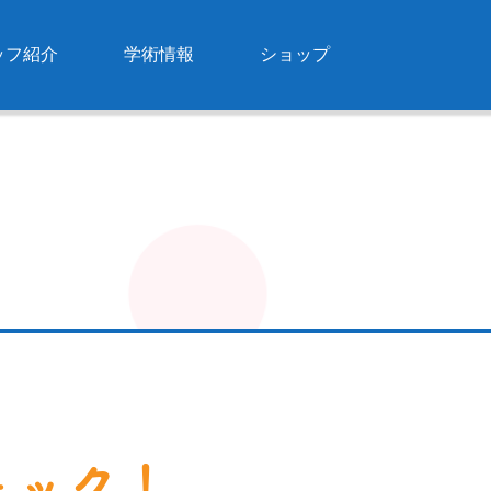
ッフ紹介
学術情報
ショップ
ェック！