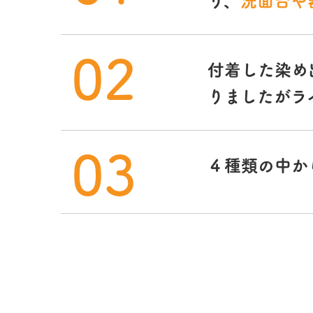
02
付着した染め
りましたがラ
03
４種類の中か