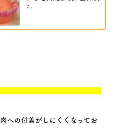
た。
肉への付着がしにくくなってお