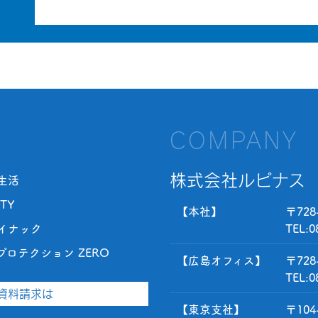
COMPANY
株式会社ルピナス
生活
TY
【本社】
〒728
アイナック
TEL:
0
プロテクション ZERO
【広島オフィス】
〒728
TEL:0
資料請求は
【東京支社】
〒104