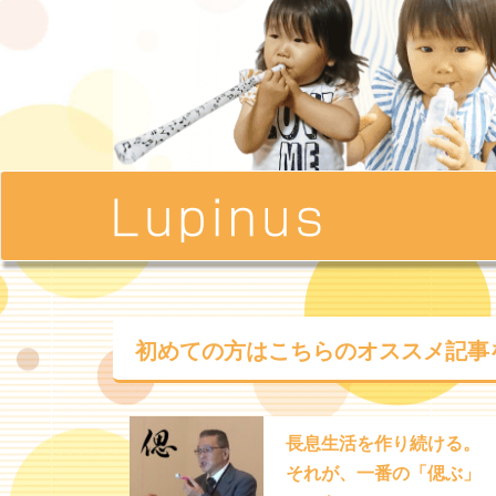
初めての方はこちらの
オススメ記事
長息生活を作り続ける。
それが、一番の「偲ぶ」