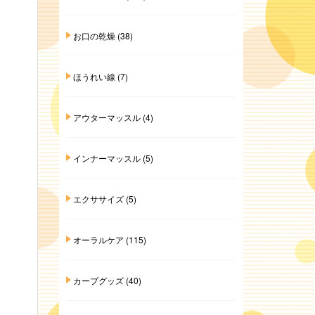
お口の乾燥
(38)
ほうれい線
(7)
アウターマッスル
(4)
インナーマッスル
(5)
エクササイズ
(5)
オーラルケア
(115)
カープグッズ
(40)