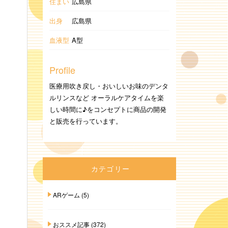
住まい
広島県
出身
広島県
血液型
A型
Profile
医療用吹き戻し・おいしいお味のデンタ
ルリンスなど オーラルケアタイムを楽
しい時間に♪をコンセプトに商品の開発
と販売を行っています。
カテゴリー
ARゲーム
(5)
おススメ記事
(372)