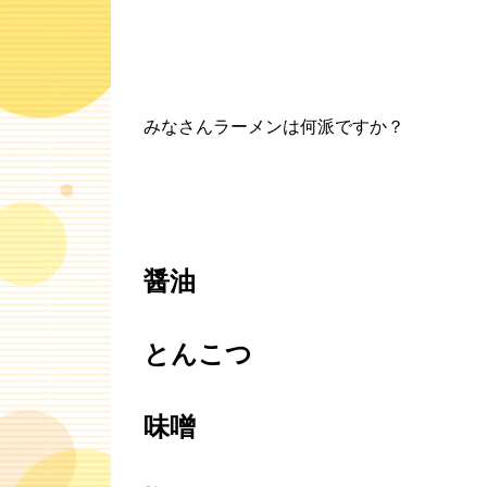
みなさんラーメンは何派ですか？
醤油
とんこつ
味噌