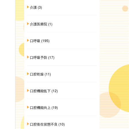
介護
(3)
介護医療院
(1)
口呼吸
(195)
口呼吸予防
(17)
口腔乾燥
(11)
口腔機能低下
(12)
口腔機能向上
(19)
口腔衛生状態不良
(10)