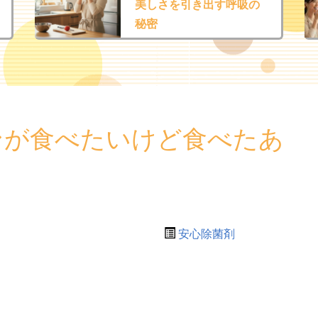
美しさを引き出す呼吸の
秘密
ンが食べたいけど食べたあ
安心除菌剤