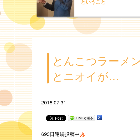
ということ
とんこつラーメ
とニオイが…
2018.07.31
693日連続投稿中