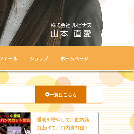
フィール
ショップ
ホームページ
一覧はこちら
唾液を増やして口腔内筋
力上げて、口内炎打破！