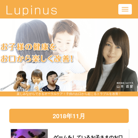
Toggl
navig
楽しみながらできるオーラルケア！子供のお口から起こるトラブルを改善！
2018年11月
ゲームをしているお子さまのお口