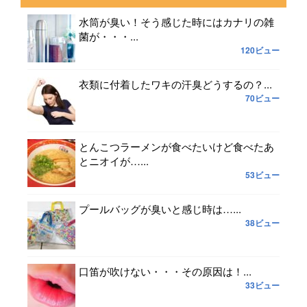
水筒が臭い！そう感じた時にはカナリの雑
菌が・・・...
120ビュー
衣類に付着したワキの汗臭どうするの？...
70ビュー
とんこつラーメンが食べたいけど食べたあ
とニオイが…...
53ビュー
プールバッグが臭いと感じ時は…...
38ビュー
口笛が吹けない・・・その原因は！...
33ビュー