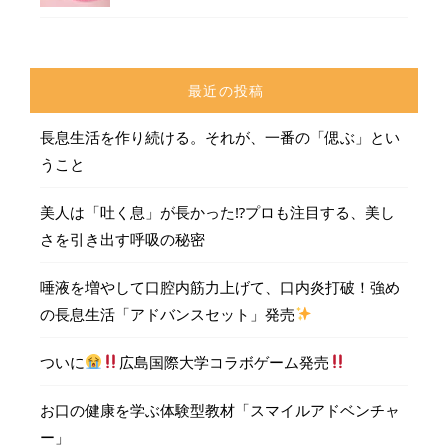
最近の投稿
長息生活を作り続ける。それが、一番の「偲ぶ」とい
うこと
美人は「吐く息」が長かった⁉︎プロも注目する、美し
さを引き出す呼吸の秘密
唾液を増やして口腔内筋力上げて、口内炎打破！強め
の長息生活「アドバンスセット」発売
ついに
広島国際大学コラボゲーム発売
お口の健康を学ぶ体験型教材「スマイルアドベンチャ
ー」