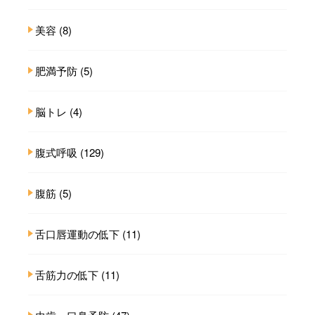
美容
(8)
肥満予防
(5)
脳トレ
(4)
腹式呼吸
(129)
腹筋
(5)
舌口唇運動の低下
(11)
舌筋力の低下
(11)