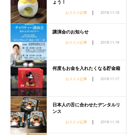
ょう！
|
おススメ記事
2018.11.19
講演会のお知らせ
|
おススメ記事
2018.11.18
何度もお金を入れたくなる貯金箱
|
おススメ記事
2018.11.17
日本人の舌に合わせたデンタルリ
ンス
|
おススメ記事
2018.11.16