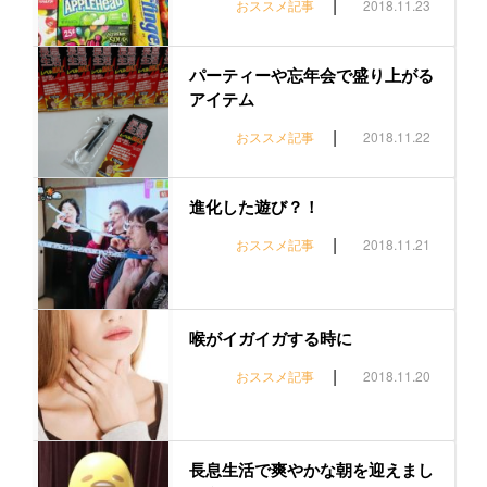
|
おススメ記事
2018.11.23
パーティーや忘年会で盛り上がる
アイテム
|
おススメ記事
2018.11.22
進化した遊び？！
|
おススメ記事
2018.11.21
喉がイガイガする時に
|
おススメ記事
2018.11.20
長息生活で爽やかな朝を迎えまし