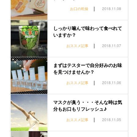
|
お口の乾燥
2018.11.08
しっかり噛んで味わって食べれて
いますか？
|
おススメ記事
2018.11.07
まずはテスターで自分好みのお味
を見つけませんか？
|
おススメ記事
2018.11.06
マスクが臭う・・・そんな時は気
分もお口もリフレッシュ♪
|
おススメ記事
2018.11.05