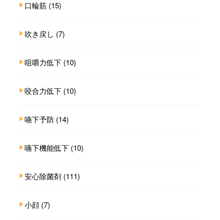
口輪筋
(15)
吹き戻し
(7)
咀嚼力低下
(10)
咬合力低下
(10)
嚥下予防
(14)
嚥下機能低下
(10)
安心除菌剤
(111)
小顔
(7)