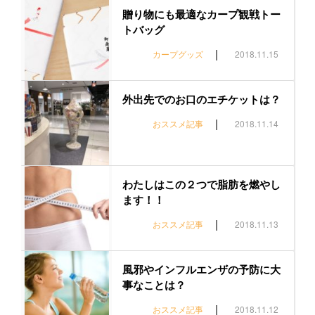
贈り物にも最適なカープ観戦トー
トバッグ
|
カープグッズ
2018.11.15
外出先でのお口のエチケットは？
|
おススメ記事
2018.11.14
わたしはこの２つで脂肪を燃やし
ます！！
|
おススメ記事
2018.11.13
風邪やインフルエンザの予防に大
事なことは？
|
おススメ記事
2018.11.12