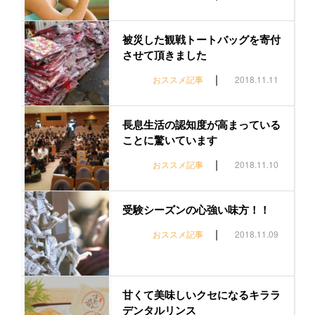
被災した観戦トートバッグを寄付
させて頂きました
|
おススメ記事
2018.11.11
長息生活の認知度が高まっている
ことに驚いています
|
おススメ記事
2018.11.10
受験シーズンの心強い味方！！
|
おススメ記事
2018.11.09
甘くて美味しいクセになるキララ
デンタルリンス