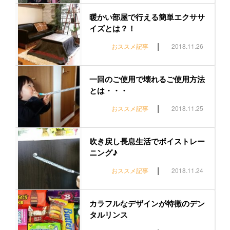
暖かい部屋で行える簡単エクササ
イズとは？！
|
おススメ記事
2018.11.26
一回のご使用で壊れるご使用方法
とは・・・
|
おススメ記事
2018.11.25
吹き戻し長息生活でボイストレー
ニング♪
|
おススメ記事
2018.11.24
カラフルなデザインが特徴のデン
タルリンス