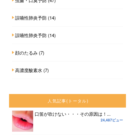
虫歯・口臭予防
(47)
誤嚥性肺炎予防
(14)
誤嚥性肺炎予防
(14)
顔のたるみ
(7)
高濃度酸素水
(7)
人気記事(トータル)
口笛が吹けない・・・その原因は！...
24,487ビュー