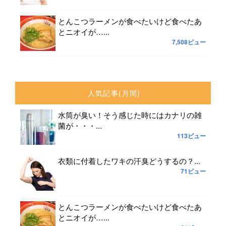
とんこつラーメンが食べたいけど食べたあ
とニオイが…...
7,508ビュー
人気記事(月間)
水筒が臭い！そう感じた時にはカナリの雑
菌が・・・...
113ビュー
衣類に付着したワキの汗臭どうするの？...
71ビュー
とんこつラーメンが食べたいけど食べたあ
とニオイが…...