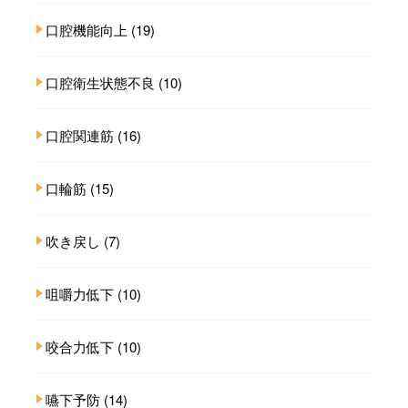
口腔機能向上
(19)
口腔衛生状態不良
(10)
口腔関連筋
(16)
口輪筋
(15)
吹き戻し
(7)
咀嚼力低下
(10)
咬合力低下
(10)
嚥下予防
(14)