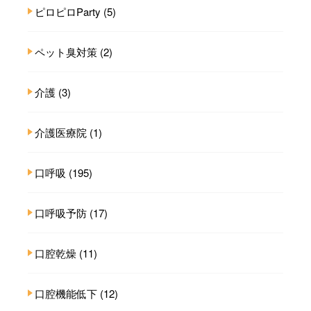
ピロピロParty
(5)
ペット臭対策
(2)
介護
(3)
介護医療院
(1)
口呼吸
(195)
口呼吸予防
(17)
口腔乾燥
(11)
口腔機能低下
(12)