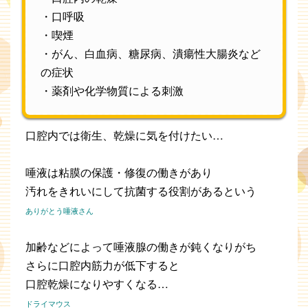
・口呼吸
・喫煙
・がん、白血病、糖尿病、潰瘍性大腸炎など
の症状
・薬剤や化学物質による刺激
口腔内では衛生、乾燥に気を付けたい…
唾液は粘膜の保護・修復の働きがあり
汚れをきれいにして抗菌する役割があるという
ありがとう唾液さん
加齢などによって唾液腺の働きが鈍くなりがち
さらに口腔内筋力が低下すると
口腔乾燥になりやすくなる…
ドライマウス