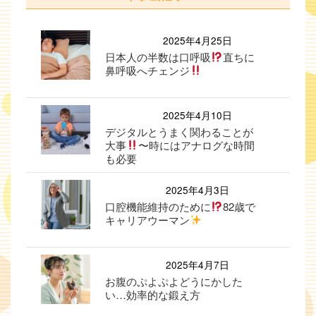
2025年4月25日
日本人の半数は口呼吸
直ちに
鼻呼吸へチェンジ
2025年4月10日
デジタルとうまく関わることが
大事
〜時にはアナログな時間
も必要
2025年4月3日
口腔機能維持のために
82歳で
キャリアウーマン
2025年4月7日
お腹のぷよぷよどうにかした
い…効率的な鍛え方