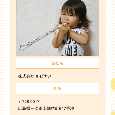
会社名
株式会社 ルピナス
住所
〒728-0017
広島県三次市南畑敷町647番地