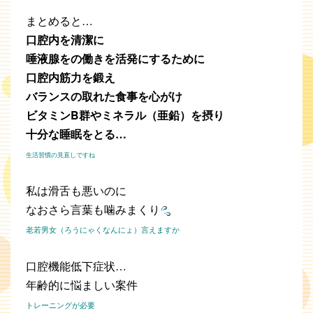
まとめると…
口腔内を清潔に
唾液腺をの働きを活発にするために
口腔内筋力を鍛え
バランスの取れた食事を心がけ
ビタミンB群やミネラル（亜鉛）を摂り
十分な睡眠をとる…
生活習慣の見直しですね
私は滑舌も悪いのに
なおさら言葉も噛みまくり
老若男女（ろうにゃくなんにょ）言えますか
口腔機能低下症状…
年齢的に悩ましい案件
トレーニングが必要