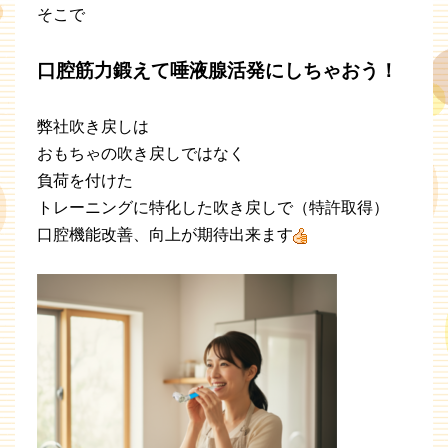
そこで
口腔筋力鍛えて唾液腺活発にしちゃおう！
弊社吹き戻しは
おもちゃの吹き戻しではなく
負荷を付けた
トレーニングに特化した吹き戻しで（特許取得）
口腔機能改善、向上が期待出来ます