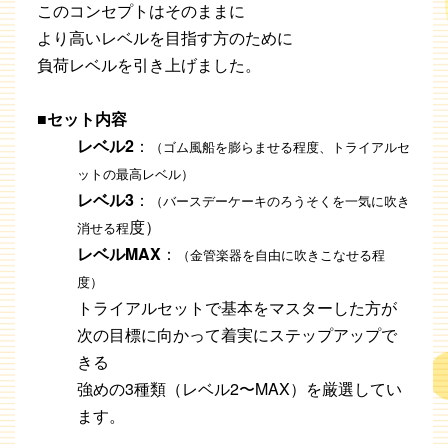
このコンセプトはそのままに
より高いレベルを目指す方のために
負荷レベルを引き上げました。
■セット内容
レベル2
：
（ゴム風船を膨らませる程度、トライアルセ
ットの最高レベル）
レベル3
：
（バースデーケーキのろうそくを一気に吹き
度）
消せる程
レベルMAX
：
（金管楽器を自由に吹きこなせる程
度）
トライアルセットで基本をマスターした方が
次の目標に向かって着実にステップアップで
きる
強めの3種類（レベル2〜MAX）を厳選してい
ます。