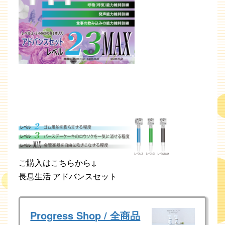
ご購入はこちらから↓
長息生活 アドバンスセット
Progress Shop / 全商品