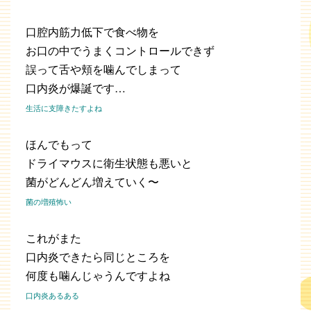
口腔内筋力低下で食べ物を
お口の中でうまくコントロールできず
誤って舌や頬を噛んでしまって
口内炎が爆誕です…
生活に支障きたすよね
ほんでもって
ドライマウスに衛生状態も悪いと
菌がどんどん増えていく〜
菌の増殖怖い
これがまた
口内炎できたら同じところを
何度も噛んじゃうんですよね
口内炎あるある