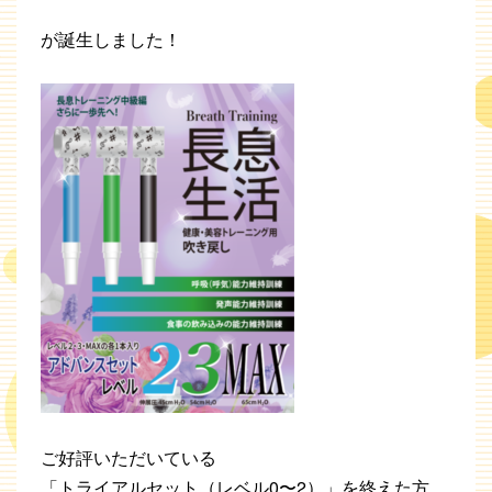
が誕生しました！
ご好評いただいている
「トライアルセット（レベル0〜2）」を終えた方、