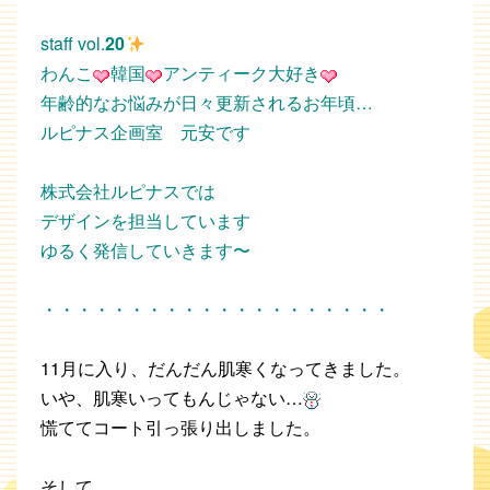
staff vol.
20
わんこ
韓国
アンティーク大好き
年齢的なお悩みが日々更新されるお年頃…
ルピナス企画室 元安です
株式会社ルピナスでは
デザインを担当しています
ゆるく発信していきます〜
・・・・・・・・・・・・・・・・・・・・
11月に入り、だんだん肌寒くなってきました。
いや、肌寒いってもんじゃない…
慌ててコート引っ張り出しました。
そして