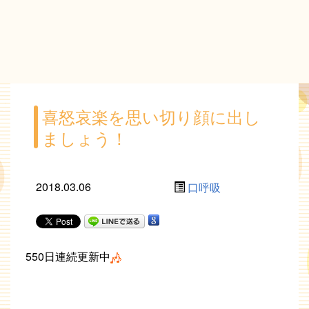
喜怒哀楽を思い切り顔に出し
ましょう！
2018.03.06
口呼吸
550日連続更新中