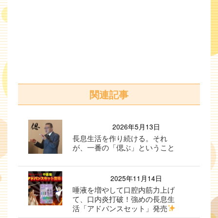
関連記事
2026年5月13日
長息生活を作り続ける。それ
が、一番の「偲ぶ」ということ
2025年11月14日
唾液を増やして口腔内筋力上げ
て、口内炎打破！強めの長息生
活「アドバンスセット」発売