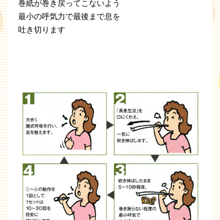
巻紙が巻き戻ってこないよう
最小の呼気力で最後まで息を
吐き切ります