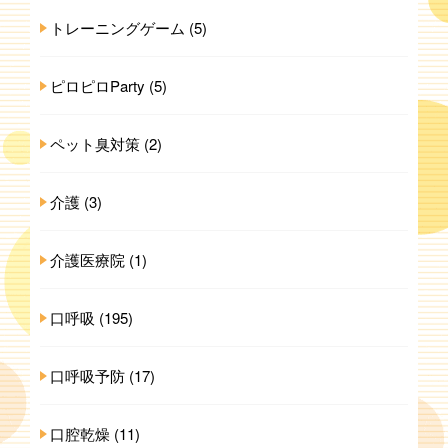
トレーニングゲーム
(5)
ピロピロParty
(5)
ペット臭対策
(2)
介護
(3)
介護医療院
(1)
口呼吸
(195)
口呼吸予防
(17)
口腔乾燥
(11)