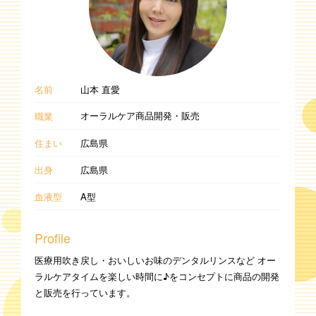
名前
山本 直愛
オーラルケア商品開発・販売
職業
住まい
広島県
出身
広島県
血液型
A型
Profile
医療用吹き戻し・おいしいお味のデンタルリンスなど オー
ラルケアタイムを楽しい時間に♪をコンセプトに商品の開発
と販売を行っています。