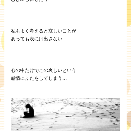
私もよく考えると哀しいことが
あっても表には出さない…
心の中だけでこの哀しいという
感情にふたをしてしまう…