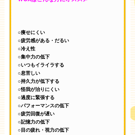
○痩せにくい
○疲労感がある・だるい
○冷え性
○集中力の低下
○いつもイライラする
○息苦しい
○持久力が低下する
○怪我が治りにくい
○過度に緊張する
○パフォーマンスの低下
○疲労回復が遅い
○記憶力の低下
○目の疲れ・視力の低下