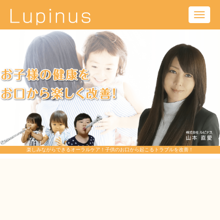
Toggl
navig
楽しみながらできるオーラルケア！子供のお口から起こるトラブルを改善！