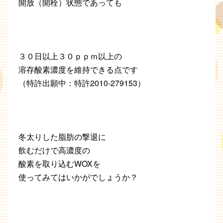
開放（開栓）状態であっても
３０日以上３０ｐｐｍ以上の
溶存酸素濃度を維持できる点です
（特許出願中：特許2010-279153）
冬太りした脂肪の撃退に
飲むだけで高濃度の
酸素を取り込むWOXを
使ってみてはいかがでしょうか？