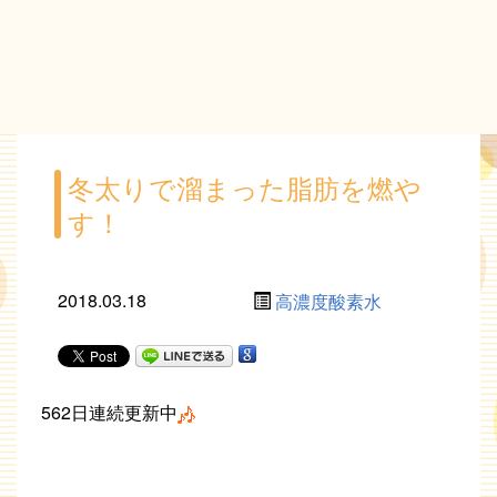
冬太りで溜まった脂肪を燃や
す！
2018.03.18
高濃度酸素水
562日連続更新中