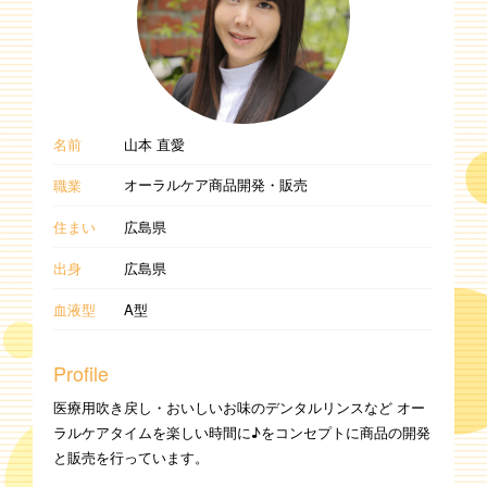
名前
山本 直愛
オーラルケア商品開発・販売
職業
住まい
広島県
出身
広島県
血液型
A型
Profile
医療用吹き戻し・おいしいお味のデンタルリンスなど オー
ラルケアタイムを楽しい時間に♪をコンセプトに商品の開発
と販売を行っています。