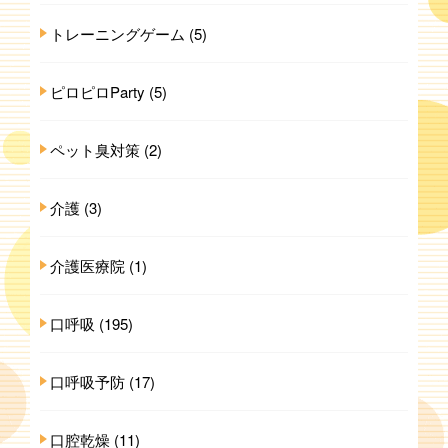
トレーニングゲーム
(5)
ピロピロParty
(5)
ペット臭対策
(2)
介護
(3)
介護医療院
(1)
口呼吸
(195)
口呼吸予防
(17)
口腔乾燥
(11)