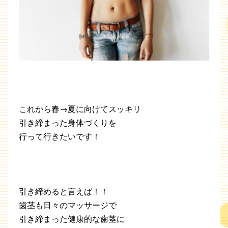
これから春→夏に向けてスッキリ
引き締まった身体づくりを
行って行きたいです！
引き締めると言えば！！
歯茎も日々のマッサージで
引き締まった健康的な歯茎に