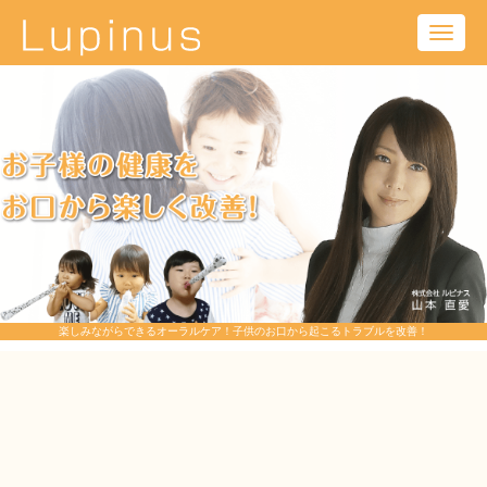
Toggl
navig
楽しみながらできるオーラルケア！子供のお口から起こるトラブルを改善！